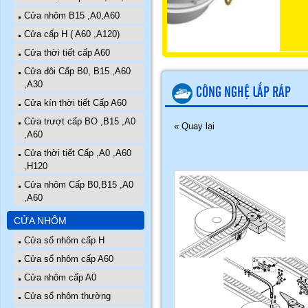
Cửa nhôm B15 ,A0,A60
Cửa cấp H ( A60 ,A120)
Cửa thời tiết cấp A60
Cửa đôi Cấp B0, B15 ,A60
,A30
CÔNG NGHỆ LẮP RÁP
Cửa kín thời tiết Cấp A60
Cửa trượt cấp BO ,B15 ,A0
« Quay lại
,A60
Cửa thời tiết Cấp ,A0 ,A60
,H120
Cửa nhôm Cấp B0,B15 ,A0
,A60
CỬA NHÔM
Cửa sổ nhôm cấp H
Cửa sổ nhôm cấp A60
Cửa nhôm cấp A0
Cửa sổ nhôm thường