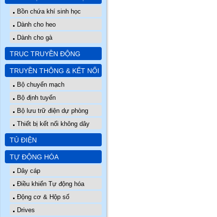
Bồn chứa khí sinh học
Dành cho heo
Dành cho gà
TRỤC TRUYỀN ĐỘNG
TRUYỀN THÔNG & KẾT NỐI
Bộ chuyển mạch
Bộ định tuyến
Bộ lưu trữ điện dự phòng
Thiết bị kết nối không dây
TỦ ĐIỆN
TỰ ĐỘNG HÓA
Dây cáp
Điều khiển Tự động hóa
Động cơ & Hộp số
Drives