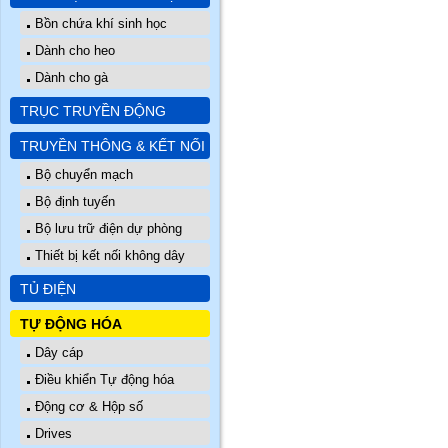
Bồn chứa khí sinh học
Dành cho heo
Dành cho gà
TRỤC TRUYỀN ĐỘNG
TRUYỀN THÔNG & KẾT NỐI
Bộ chuyển mạch
Bộ định tuyến
Bộ lưu trữ điện dự phòng
Thiết bị kết nối không dây
TỦ ĐIỆN
TỰ ĐỘNG HÓA
Dây cáp
Điều khiển Tự động hóa
Động cơ & Hộp số
Drives