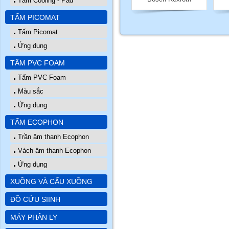
Tấm Cooling - Pad
TẤM PICOMAT
Tấm Picomat
Ứng dụng
TẤM PVC FOAM
Tấm PVC Foam
Màu sắc
Ứng dụng
TẤM ECOPHON
Trần âm thanh Ecophon
Vách âm thanh Ecophon
Ứng dụng
XUỒNG VÀ CẨU XUỒNG
ĐỒ CỨU SIINH
MÁY PHÂN LY