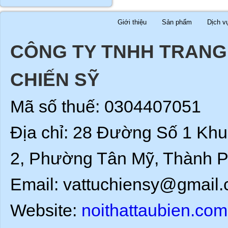
Giới thiệu
Sản phẩm
Dịch v
CÔNG TY TNHH TRANG 
CHIẾN SỸ
Mã số thuế: 0304407051
Địa chỉ: 28 Đường Số 1 Kh
2, Phường Tân Mỹ, Thành P
Email: vattuchiensy@gmail.
Website:
noithattaubien.com