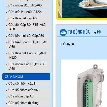
Cửa nhôm B15 ,A0,A60
Cửa cấp H ( A60 ,A120)
Cửa thời tiết cấp A60
Cửa đôi Cấp B0, B15 ,A60
,A30
TỰ ĐỘNG HÓA
I/O
Cửa kín thời tiết Cấp A60
Cửa trượt cấp BO ,B15 ,A0
« Quay lại
,A60
Cửa thời tiết Cấp ,A0 ,A60
,H120
Cửa nhôm Cấp B0,B15 ,A0
,A60
CỬA NHÔM
Cửa sổ nhôm cấp H
Cửa sổ nhôm cấp A60
Cửa nhôm cấp A0
Cửa sổ nhôm thường