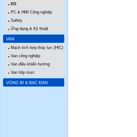
I/O
PC & HMI Công nghiệp
Safety
Ứng dụng & Kỹ thuật
VAN
Mạch tích hợp thủy lực (HIC)
Van công nghiệp
Van điều khiển hướng
Van hộp mực
VÒNG BI & BẠC ĐẠN