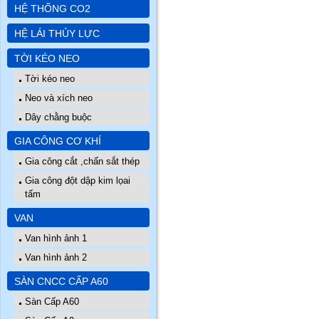
HỆ THỐNG CO2
HỆ LÁI THỦY LỰC
TỜI KÉO NEO
Tời kéo neo
Neo và xích neo
Dây chằng buộc
GIA CÔNG CƠ KHÍ
Gia công cắt ,chấn sắt thép
Gia công đột dập kim lọai
tấm
VAN
Van hình ảnh 1
Van hình ảnh 2
SÀN CNCC CẤP A60
Sàn Cấp A60