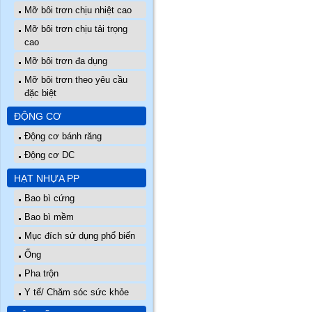
Mỡ bôi trơn chịu nhiệt cao
Mỡ bôi trơn chịu tải trọng
cao
Mỡ bôi trơn đa dụng
Mỡ bôi trơn theo yêu cầu
đặc biệt
ĐỘNG CƠ
Động cơ bánh răng
Động cơ DC
HẠT NHỰA PP
Bao bì cứng
Bao bì mềm
Mục đích sử dụng phổ biến
Ống
Pha trộn
Y tế/ Chăm sóc sức khỏe