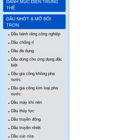
DANH MỤC ĐIỆN TRUNG
THẾ
DẦU NHỚT & MỠ BÔI
TRƠN
Dầu bánh răng công nghiệp
Dầu chống rỉ
Dầu đa dụng
Dầu dùng cho ứng dụng đặc
biệt
Dầu gia công không pha
nước
Dầu gia công kim loại pha
nước
Dầu máy khí nén
Dầu thủy lực
Dầu truyền động
Dầu truyền nhiệt
Dầu xúc rửa