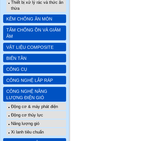
Thiết bị xử lý rác và thức ăn
thừa
KẼM CHỐNG ĂN MÒN
TẤM CHỐNG ỒN VÀ GIẢM
ÂM
VẬT LIỆU COMPOSITE
BIẾN TẦN
CÔNG CỤ
CÔNG NGHỆ LẮP RÁP
CÔNG NGHỆ NĂNG
LƯỢNG ĐIỆN GIÓ
Động cơ & máy phát điện
Động cơ thủy lực
Năng lượng gió
Xi lanh tiêu chuẩn