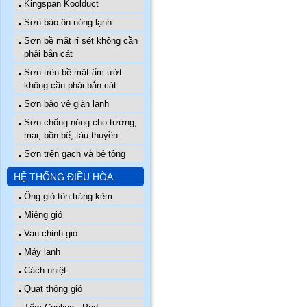
Kingspan Koolduct
Sơn bảo ôn nóng lạnh
Sơn bề mắt rỉ sét không cần
phải bắn cát
Sơn trên bề mặt ẩm ướt
không cần phải bắn cát
Sơn bảo vê giàn lạnh
Sơn chống nóng cho tường,
mái, bồn bể, tàu thuyền
Sơn trên gạch và bê tông
HỆ THỐNG ĐIỀU HÒA
Ống gió tôn tráng kẽm
Miệng gió
Van chỉnh gió
Máy lạnh
Cách nhiệt
Quạt thông gió