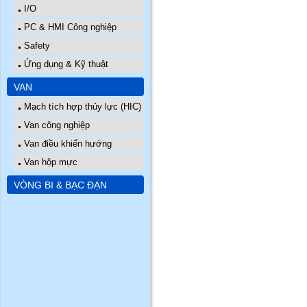
I/O
PC & HMI Công nghiệp
Safety
Ứng dụng & Kỹ thuật
VAN
Mạch tích hợp thủy lực (HIC)
Van công nghiệp
Van điều khiển hướng
Van hộp mực
VÒNG BI & BẠC ĐẠN