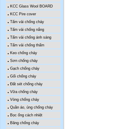
KCC Glass Wool BOARD
KCC Pire cover
Tấm vải chống cháy
Tấm vải chống nắng
Tấm vải chống ánh sáng
Tấm vải chống thấm
Keo chống cháy
Sơn chống cháy
Gạch chống cháy
Gối chống cháy
Đất sét chống cháy
Vữa chống cháy
Vòng chống cháy
Quần áo, ủng chống cháy
Bọc ống cách nhiệt
Băng chống cháy