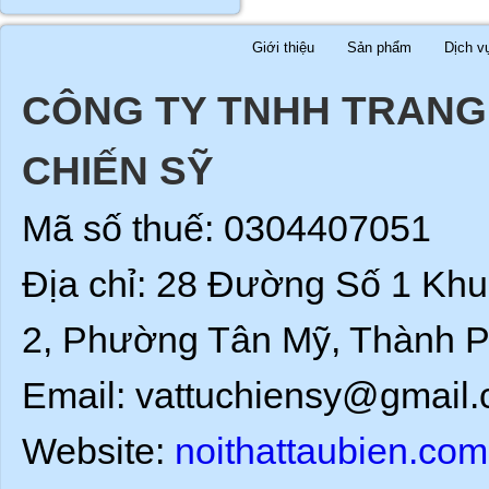
Giới thiệu
Sản phẩm
Dịch v
CÔNG TY TNHH TRANG 
CHIẾN SỸ
Mã số thuế: 0304407051
Địa chỉ: 28 Đường Số 1 Kh
2, Phường Tân Mỹ, Thành P
Email: vattuchiensy@gmail.
Website:
noithattaubien.com