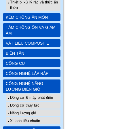
Thiết bị xử lý rác và thức ăn
thừa
KẼM CHỐNG ĂN MÒN
TẤM CHỐNG ỒN VÀ GIẢM
ÂM
VẬT LIỆU COMPOSITE
BIẾN TẦN
CÔNG CỤ
CÔNG NGHỆ LẮP RÁP
CÔNG NGHỆ NĂNG
LƯỢNG ĐIỆN GIÓ
Động cơ & máy phát điện
Động cơ thủy lực
Năng lượng gió
Xi lanh tiêu chuẩn