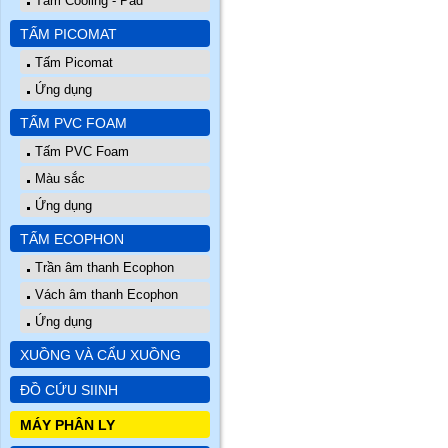
Tấm Cooling - Pad
TẤM PICOMAT
Tấm Picomat
Ứng dụng
TẤM PVC FOAM
Tấm PVC Foam
Màu sắc
Ứng dụng
TẤM ECOPHON
Trần âm thanh Ecophon
Vách âm thanh Ecophon
Ứng dụng
XUỒNG VÀ CẨU XUỒNG
ĐỒ CỨU SIINH
MÁY PHÂN LY