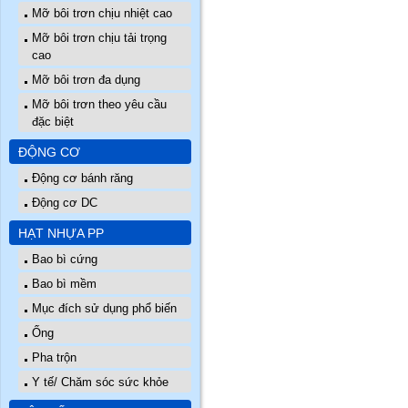
Mỡ bôi trơn chịu nhiệt cao
Mỡ bôi trơn chịu tải trọng
cao
Mỡ bôi trơn đa dụng
Mỡ bôi trơn theo yêu cầu
đặc biệt
ĐỘNG CƠ
Động cơ bánh răng
Động cơ DC
HẠT NHỰA PP
Bao bì cứng
Bao bì mềm
Mục đích sử dụng phổ biến
Ống
Pha trộn
Y tế/ Chăm sóc sức khỏe