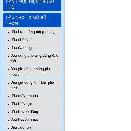
DANH MỤC ĐIỆN TRUNG
THẾ
DẦU NHỚT & MỠ BÔI
TRƠN
Dầu bánh răng công nghiệp
Dầu chống rỉ
Dầu đa dụng
Dầu dùng cho ứng dụng đặc
biệt
Dầu gia công không pha
nước
Dầu gia công kim loại pha
nước
Dầu máy khí nén
Dầu thủy lực
Dầu truyền động
Dầu truyền nhiệt
Dầu xúc rửa