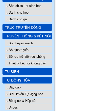
Bồn chứa khí sinh học
Dành cho heo
Dành cho gà
TRỤC TRUYỀN ĐỘNG
TRUYỀN THÔNG & KẾT NỐI
Bộ chuyển mạch
Bộ định tuyến
Bộ lưu trữ điện dự phòng
Thiết bị kết nối không dây
TỦ ĐIỆN
TỰ ĐỘNG HÓA
Dây cáp
Điều khiển Tự động hóa
Động cơ & Hộp số
Drives