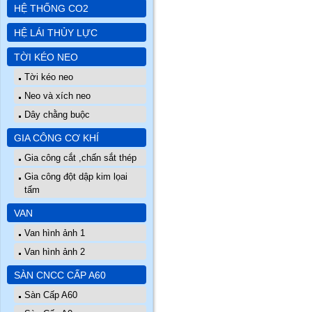
HỆ THỐNG CO2
HỆ LÁI THỦY LỰC
TỜI KÉO NEO
Tời kéo neo
Neo và xích neo
Dây chằng buộc
GIA CÔNG CƠ KHÍ
Gia công cắt ,chấn sắt thép
Gia công đột dập kim lọai
tấm
VAN
Van hình ảnh 1
Van hình ảnh 2
SÀN CNCC CẤP A60
Sàn Cấp A60