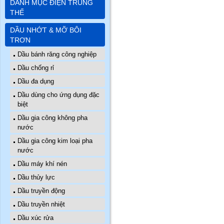
DANH MỤC ĐIỆN TRUNG
THẾ
DẦU NHỚT & MỠ BÔI
TRƠN
Dầu bánh răng công nghiệp
Dầu chống rỉ
Dầu đa dụng
Dầu dùng cho ứng dụng đặc
biệt
Dầu gia công không pha
nước
Dầu gia công kim loại pha
nước
Dầu máy khí nén
Dầu thủy lực
Dầu truyền động
Dầu truyền nhiệt
Dầu xúc rửa