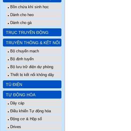
Bồn chứa khí sinh học
Dành cho heo
Dành cho gà
TRỤC TRUYỀN ĐỘNG
TRUYỀN THÔNG & KẾT NỐI
Bộ chuyển mạch
Bộ định tuyến
Bộ lưu trữ điện dự phòng
Thiết bị kết nối không dây
TỦ ĐIỆN
TỰ ĐỘNG HÓA
Dây cáp
Điều khiển Tự động hóa
Động cơ & Hộp số
Drives