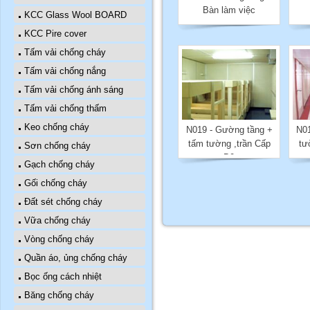
Bàn làm việc
KCC Glass Wool BOARD
KCC Pire cover
Tấm vải chống cháy
Tấm vải chống nắng
Tấm vải chống ánh sáng
Tấm vải chống thấm
Keo chống cháy
N019 - Gường tầng +
N01
tấm tường ,trần Cấp
tư
Sơn chống cháy
B0
Gạch chống cháy
Gối chống cháy
Đất sét chống cháy
Vữa chống cháy
Vòng chống cháy
Quần áo, ủng chống cháy
Bọc ống cách nhiệt
Băng chống cháy