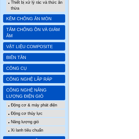
Thiết bị xử lý rác và thức ăn
thừa
KẼM CHỐNG ĂN MÒN
TẤM CHỐNG ỒN VÀ GIẢM
ÂM
VẬT LIỆU COMPOSITE
BIẾN TẦN
CÔNG CỤ
CÔNG NGHỆ LẮP RÁP
CÔNG NGHỆ NĂNG
LƯỢNG ĐIỆN GIÓ
Động cơ & máy phát điện
Động cơ thủy lực
Năng lượng gió
Xi lanh tiêu chuẩn