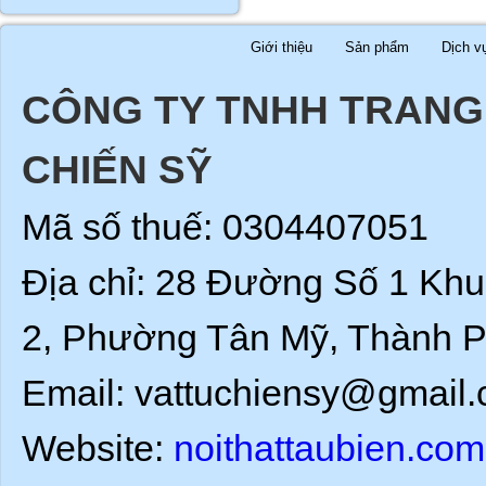
Giới thiệu
Sản phẩm
Dịch v
CÔNG TY TNHH TRANG 
CHIẾN SỸ
Mã số thuế: 0304407051
Địa chỉ: 28 Đường Số 1 Kh
2, Phường Tân Mỹ, Thành P
Email: vattuchiensy@gmail.
Website:
noithattaubien.com