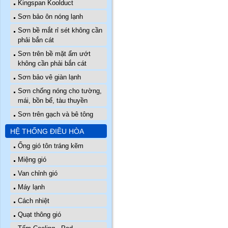
Kingspan Koolduct
Sơn bảo ôn nóng lạnh
Sơn bề mắt rỉ sét không cần
phải bắn cát
Sơn trên bề mặt ẩm ướt
không cần phải bắn cát
Sơn bảo vê giàn lạnh
Sơn chống nóng cho tường,
mái, bồn bể, tàu thuyền
Sơn trên gạch và bê tông
HỆ THỐNG ĐIỀU HÒA
Ống gió tôn tráng kẽm
Miệng gió
Van chỉnh gió
Máy lạnh
Cách nhiệt
Quạt thông gió