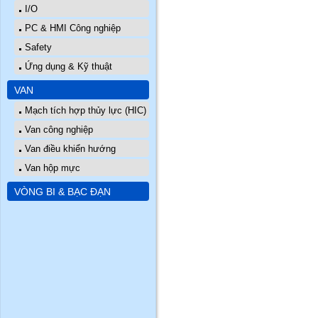
I/O
PC & HMI Công nghiệp
Safety
Ứng dụng & Kỹ thuật
VAN
Mạch tích hợp thủy lực (HIC)
Van công nghiệp
Van điều khiển hướng
Van hộp mực
VÒNG BI & BẠC ĐẠN