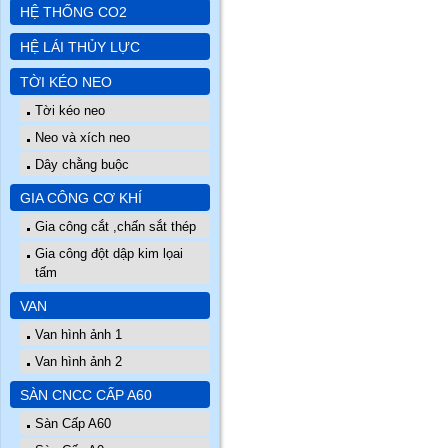
HỆ THỐNG CO2
HỆ LÁI THỦY LỰC
TỜI KÉO NEO
Tời kéo neo
Neo và xích neo
Dây chằng buộc
GIA CÔNG CƠ KHÍ
Gia công cắt ,chấn sắt thép
Gia công đột dập kim lọai
tấm
VAN
Van hình ảnh 1
Van hình ảnh 2
SÀN CNCC CẤP A60
Sàn Cấp A60