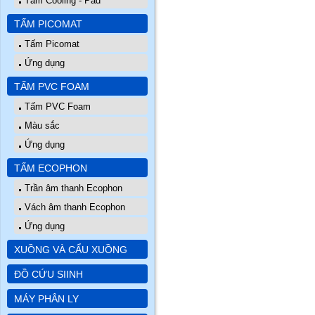
Tấm Cooling - Pad
TẤM PICOMAT
Tấm Picomat
Ứng dụng
TẤM PVC FOAM
Tấm PVC Foam
Màu sắc
Ứng dụng
TẤM ECOPHON
Trần âm thanh Ecophon
Vách âm thanh Ecophon
Ứng dụng
XUỒNG VÀ CẨU XUỒNG
ĐỒ CỨU SIINH
MÁY PHÂN LY