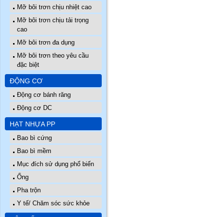
Mỡ bôi trơn chịu nhiệt cao
Mỡ bôi trơn chịu tải trọng
cao
Mỡ bôi trơn đa dụng
Mỡ bôi trơn theo yêu cầu
đặc biệt
ĐỘNG CƠ
Động cơ bánh răng
Động cơ DC
HẠT NHỰA PP
Bao bì cứng
Bao bì mềm
Mục đích sử dụng phổ biến
Ống
Pha trộn
Y tế/ Chăm sóc sức khỏe